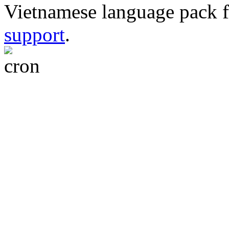
Vietnamese language pack 
support
.