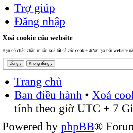
Trợ giúp
Đăng nhập
Xoá cookie của website
Bạn có chắc chắn muốn xoá tất cả các cookie được tạo bởi website n
Trang chủ
Ban điều hành
•
Xoá cook
tính theo giờ UTC + 7 G
Powered by
phpBB
® Foru