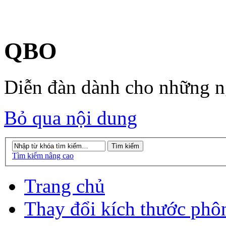
QBO
Diễn đàn dành cho những 
Bỏ qua nội dung
Tìm kiếm nâng cao
Trang chủ
Thay đổi kích thước phô