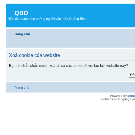
QBO
Diễn đàn dành cho những người yêu mến Quảng Bình
Trang chủ
Xoá cookie của website
Bạn có chắc chắn muốn xoá tất cả các cookie được tạo bởi website này?
Trang chủ
Powered by
php
Vietnamese language pa