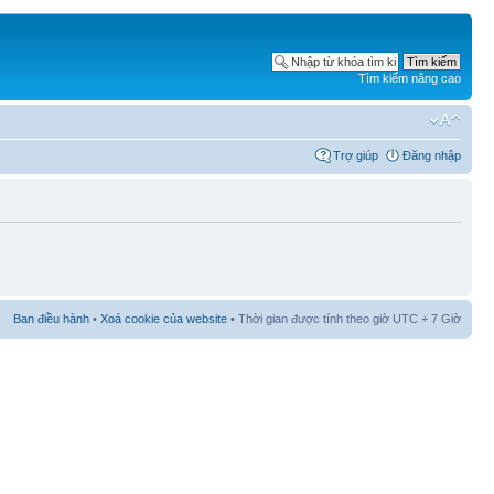
Tìm kiếm nâng cao
Trợ giúp
Đăng nhập
Ban điều hành
•
Xoá cookie của website
• Thời gian được tính theo giờ UTC + 7 Giờ