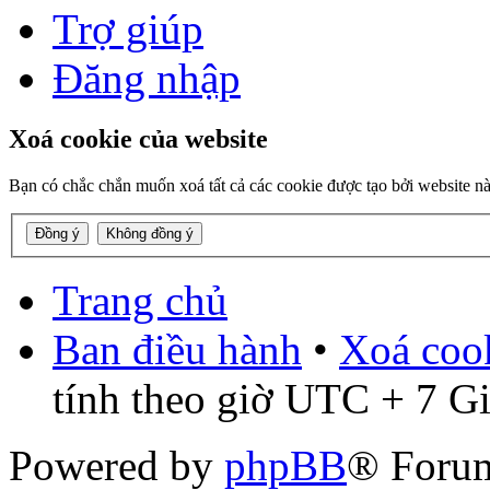
Trợ giúp
Đăng nhập
Xoá cookie của website
Bạn có chắc chắn muốn xoá tất cả các cookie được tạo bởi website n
Trang chủ
Ban điều hành
•
Xoá cook
tính theo giờ UTC + 7 G
Powered by
phpBB
® Foru