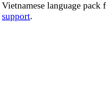
Vietnamese language pack 
support
.