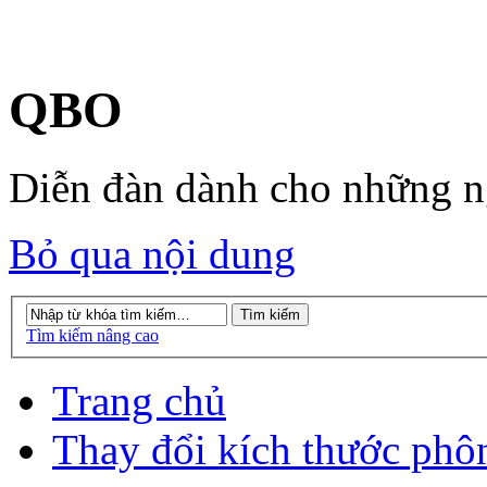
QBO
Diễn đàn dành cho những 
Bỏ qua nội dung
Tìm kiếm nâng cao
Trang chủ
Thay đổi kích thước phô