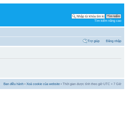
Tìm kiếm nâng cao
Trợ giúp
Đăng nhập
Ban điều hành
•
Xoá cookie của website
• Thời gian được tính theo giờ UTC + 7 Giờ