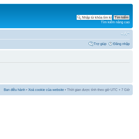
Tìm kiếm nâng cao
Trợ giúp
Đăng nhập
Ban điều hành
•
Xoá cookie của website
• Thời gian được tính theo giờ UTC + 7 Giờ