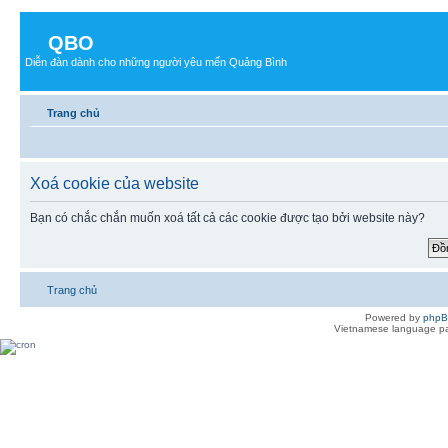
QBO
Diễn đàn dành cho những người yêu mến Quảng Bình
Trang chủ
Xoá cookie của website
Bạn có chắc chắn muốn xoá tất cả các cookie được tạo bởi website này?
Trang chủ
Powered by
php
Vietnamese language pa