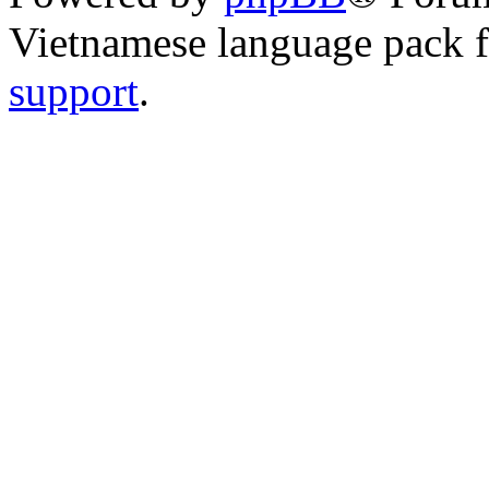
Vietnamese language pack 
support
.