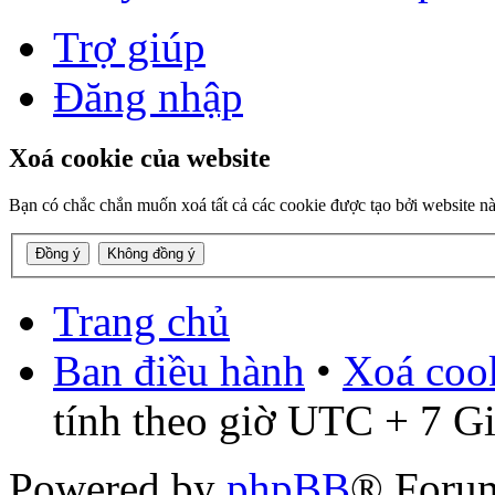
Trợ giúp
Đăng nhập
Xoá cookie của website
Bạn có chắc chắn muốn xoá tất cả các cookie được tạo bởi website n
Trang chủ
Ban điều hành
•
Xoá cook
tính theo giờ UTC + 7 G
Powered by
phpBB
® Foru