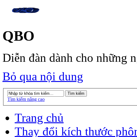
QBO
Diễn đàn dành cho những 
Bỏ qua nội dung
Tìm kiếm nâng cao
Trang chủ
Thay đổi kích thước phô