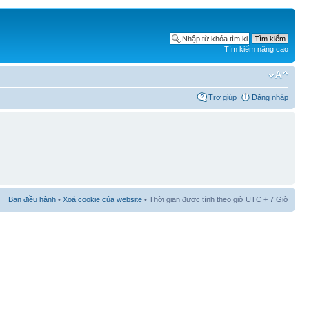
Tìm kiếm nâng cao
Trợ giúp
Đăng nhập
Ban điều hành
•
Xoá cookie của website
• Thời gian được tính theo giờ UTC + 7 Giờ