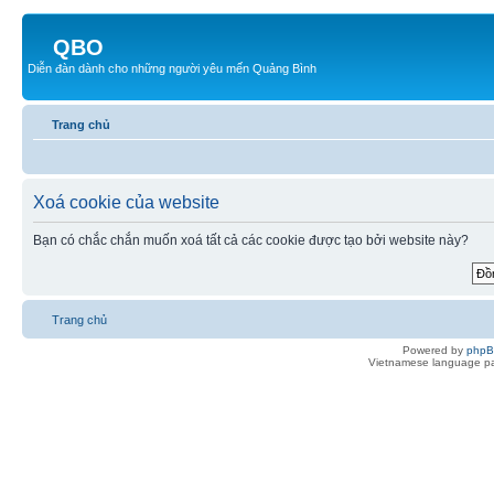
QBO
Diễn đàn dành cho những người yêu mến Quảng Bình
Trang chủ
Xoá cookie của website
Bạn có chắc chắn muốn xoá tất cả các cookie được tạo bởi website này?
Trang chủ
Powered by
php
Vietnamese language pa