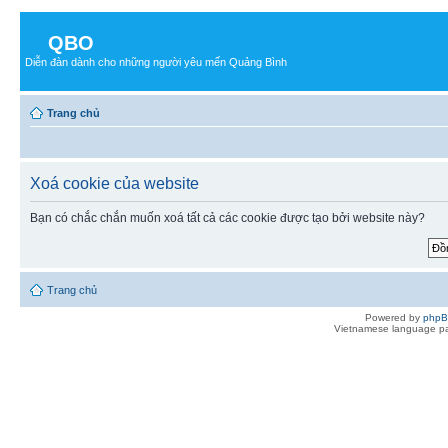
QBO
Diễn đàn dành cho những người yêu mến Quảng Bình
Trang chủ
Xoá cookie của website
Bạn có chắc chắn muốn xoá tất cả các cookie được tạo bởi website này?
Trang chủ
Powered by
php
Vietnamese language pa