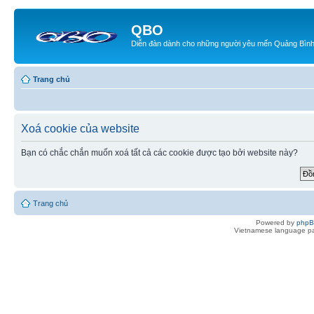
QBO
Diễn đàn dành cho những người yêu mến Quảng Bìn
Trang chủ
Xoá cookie của website
Bạn có chắc chắn muốn xoá tất cả các cookie được tạo bởi website này?
Trang chủ
Powered by
php
Vietnamese language pa