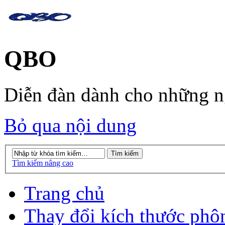
QBO
Diễn đàn dành cho những 
Bỏ qua nội dung
Tìm kiếm nâng cao
Trang chủ
Thay đổi kích thước phô