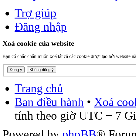
Trợ giúp
Đăng nhập
Xoá cookie của website
Bạn có chắc chắn muốn xoá tất cả các cookie được tạo bởi website n
Trang chủ
Ban điều hành
•
Xoá cook
tính theo giờ UTC + 7 G
Powered by
phpBB
® Foru