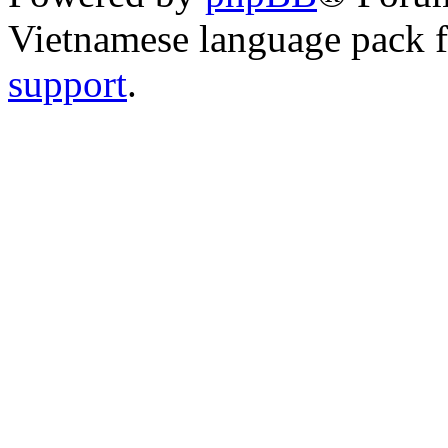
Vietnamese language pack 
support
.