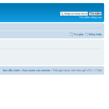
Tìm kiếm nâng cao
Trợ giúp
Đăng nhập
Ban điều hành
•
Xoá cookie của website
• Thời gian được tính theo giờ UTC + 7 Giờ