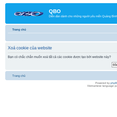
QBO
Diễn đàn dành cho những người yêu mến Quảng Bìn
Trang chủ
Xoá cookie của website
Bạn có chắc chắn muốn xoá tất cả các cookie được tạo bởi website này?
Trang chủ
Powered by
php
Vietnamese language pa