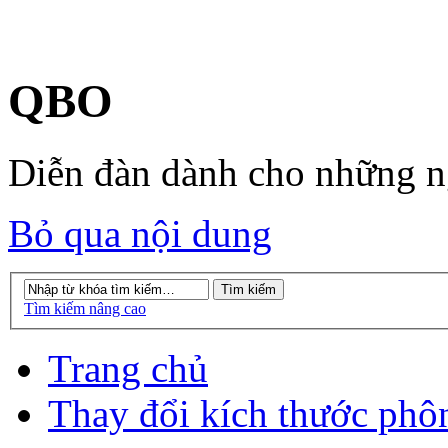
QBO
Diễn đàn dành cho những 
Bỏ qua nội dung
Tìm kiếm nâng cao
Trang chủ
Thay đổi kích thước phô