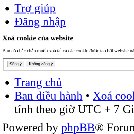
Trợ giúp
Đăng nhập
Xoá cookie của website
Bạn có chắc chắn muốn xoá tất cả các cookie được tạo bởi website n
Trang chủ
Ban điều hành
•
Xoá cook
tính theo giờ UTC + 7 G
Powered by
phpBB
® Foru