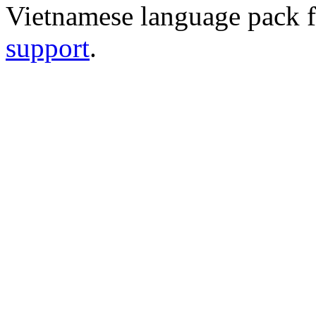
Vietnamese language pack 
support
.