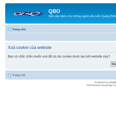
QBO
Diễn đàn dành cho những người yêu mến Quảng Bìn
Trang chủ
Xoá cookie của website
Bạn có chắc chắn muốn xoá tất cả các cookie được tạo bởi website này?
Trang chủ
Powered by
php
Vietnamese language pa