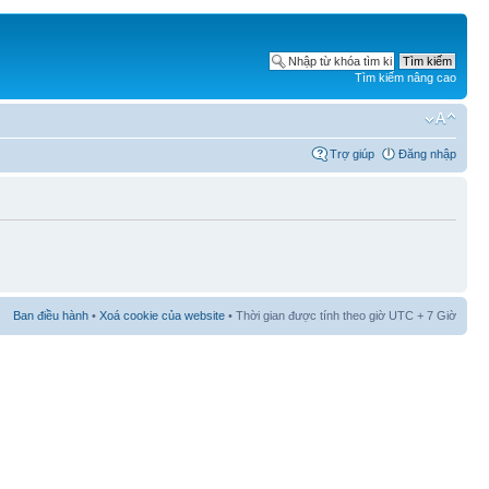
Tìm kiếm nâng cao
Trợ giúp
Đăng nhập
Ban điều hành
•
Xoá cookie của website
• Thời gian được tính theo giờ UTC + 7 Giờ