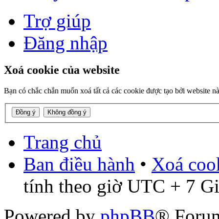
Trợ giúp
Đăng nhập
Xoá cookie của website
Bạn có chắc chắn muốn xoá tất cả các cookie được tạo bởi website n
Trang chủ
Ban điều hành
•
Xoá cook
tính theo giờ UTC + 7 G
Powered by
phpBB
® Foru