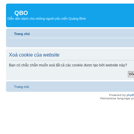
QBO
Diễn đàn dành cho những người yêu mến Quảng Bình
Trang chủ
Xoá cookie của website
Bạn có chắc chắn muốn xoá tất cả các cookie được tạo bởi website này?
Trang chủ
Powered by
php
Vietnamese language pa