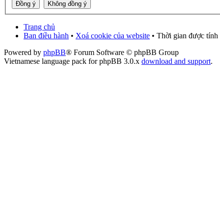
Trang chủ
Ban điều hành
•
Xoá cookie của website
• Thời gian được tính
Powered by
phpBB
® Forum Software © phpBB Group
Vietnamese language pack for phpBB 3.0.x
download and support
.