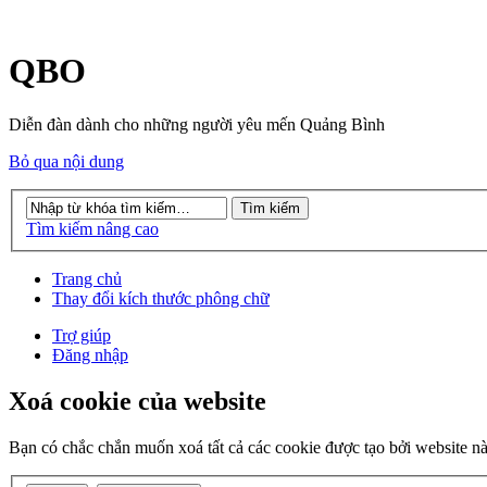
QBO
Diễn đàn dành cho những người yêu mến Quảng Bình
Bỏ qua nội dung
Tìm kiếm nâng cao
Trang chủ
Thay đổi kích thước phông chữ
Trợ giúp
Đăng nhập
Xoá cookie của website
Bạn có chắc chắn muốn xoá tất cả các cookie được tạo bởi website n