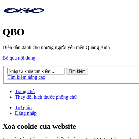
QBO
Diễn đàn dành cho những người yêu mến Quảng Bình
Bỏ qua nội dung
Tìm kiếm nâng cao
Trang chủ
Thay đổi kích thước phông chữ
Trợ giúp
Đăng nhập
Xoá cookie của website