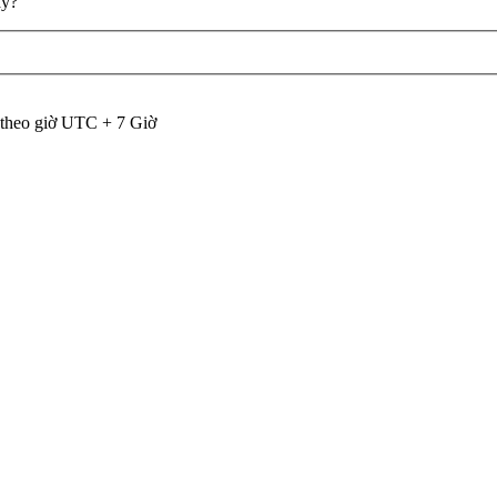
ày?
 theo giờ UTC + 7 Giờ