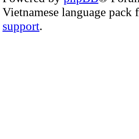
Vietnamese language pack 
support
.