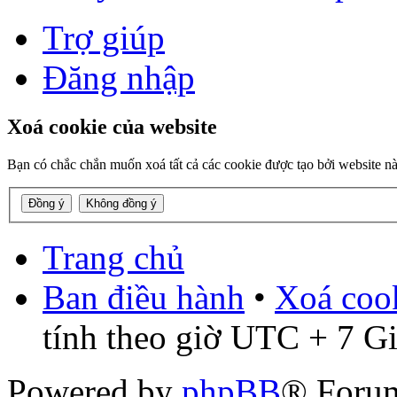
Trợ giúp
Đăng nhập
Xoá cookie của website
Bạn có chắc chắn muốn xoá tất cả các cookie được tạo bởi website n
Trang chủ
Ban điều hành
•
Xoá cook
tính theo giờ UTC + 7 G
Powered by
phpBB
® Foru