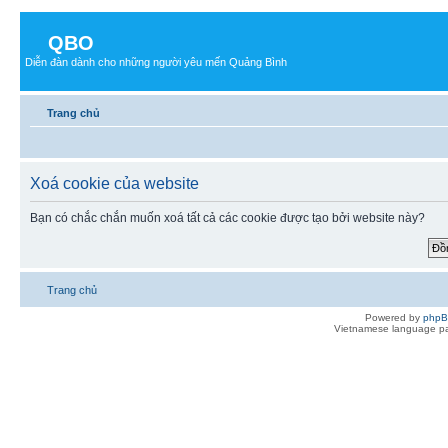
QBO
Diễn đàn dành cho những người yêu mến Quảng Bình
Trang chủ
Xoá cookie của website
Bạn có chắc chắn muốn xoá tất cả các cookie được tạo bởi website này?
Trang chủ
Powered by
php
Vietnamese language pa