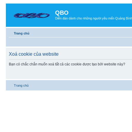
QBO
Diễn đàn dành cho những người yêu mến Quảng Bìn
Trang chủ
Xoá cookie của website
Bạn có chắc chắn muốn xoá tất cả các cookie được tạo bởi website này?
Trang chủ