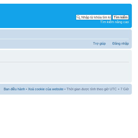
Tìm kiếm nâng cao
Trợ giúp
Đăng nhập
Ban điều hành
•
Xoá cookie của website
• Thời gian được tính theo giờ UTC + 7 Giờ