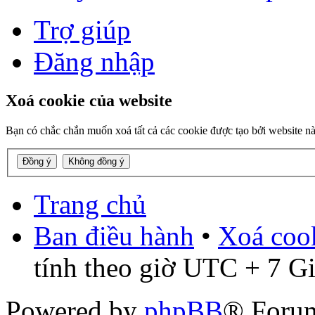
Trợ giúp
Đăng nhập
Xoá cookie của website
Bạn có chắc chắn muốn xoá tất cả các cookie được tạo bởi website n
Trang chủ
Ban điều hành
•
Xoá cook
tính theo giờ UTC + 7 G
Powered by
phpBB
® Foru