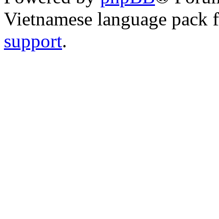
Vietnamese language pack 
support
.