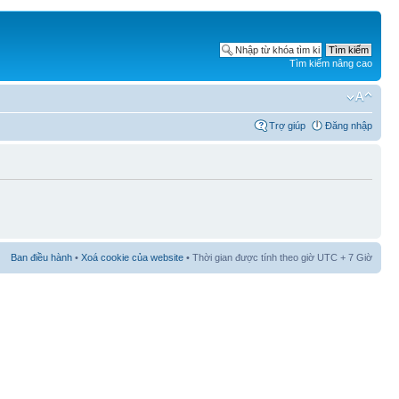
Tìm kiếm nâng cao
Trợ giúp
Đăng nhập
Ban điều hành
•
Xoá cookie của website
• Thời gian được tính theo giờ UTC + 7 Giờ