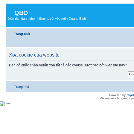
QBO
Diễn đàn dành cho những người yêu mến Quảng Bình
Trang chủ
Xoá cookie của website
Bạn có chắc chắn muốn xoá tất cả các cookie được tạo bởi website này?
Trang chủ
Powered by
php
Vietnamese language pa