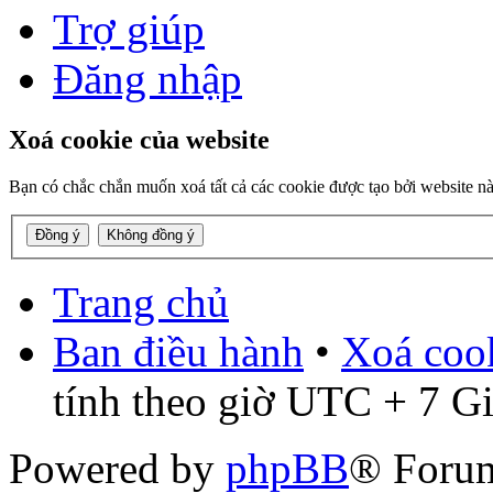
Trợ giúp
Đăng nhập
Xoá cookie của website
Bạn có chắc chắn muốn xoá tất cả các cookie được tạo bởi website n
Trang chủ
Ban điều hành
•
Xoá cook
tính theo giờ UTC + 7 G
Powered by
phpBB
® Foru