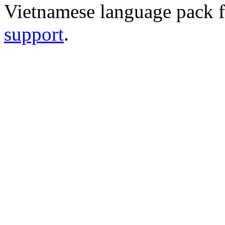
Vietnamese language pack 
support
.