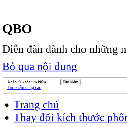
QBO
Diễn đàn dành cho những 
Bỏ qua nội dung
Tìm kiếm nâng cao
Trang chủ
Thay đổi kích thước phô