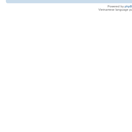
Powered by
php
Vietnamese language pa