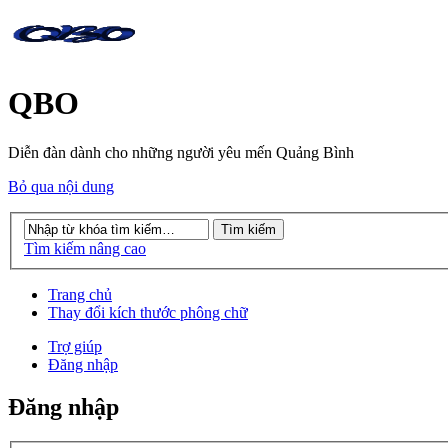
QBO
Diễn đàn dành cho những người yêu mến Quảng Bình
Bỏ qua nội dung
Tìm kiếm nâng cao
Trang chủ
Thay đổi kích thước phông chữ
Trợ giúp
Đăng nhập
Đăng nhập