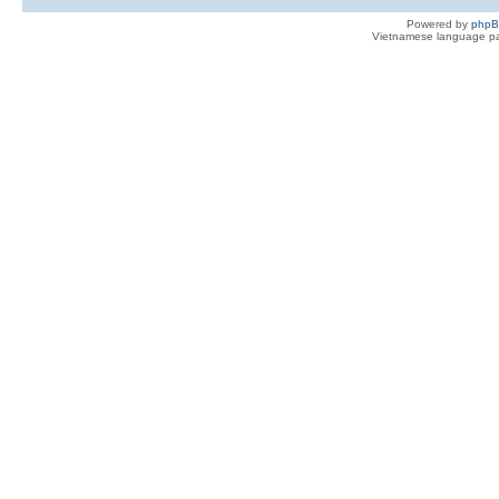
Powered by
php
Vietnamese language pa