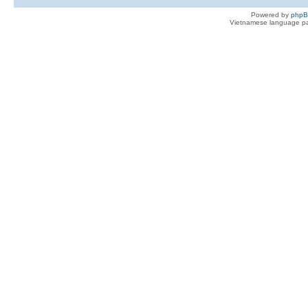
Powered by
php
Vietnamese language pa