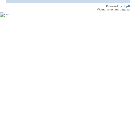
Powered by
php
Vietnamese language pa