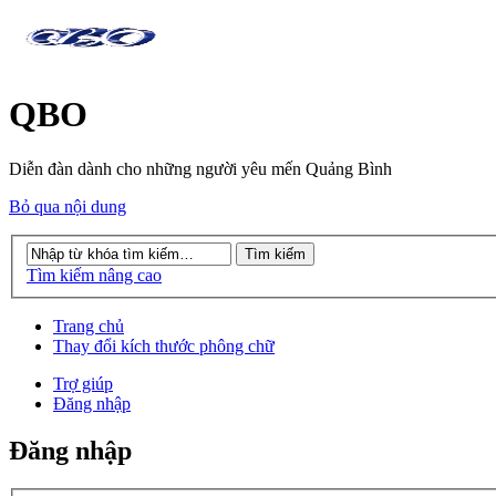
QBO
Diễn đàn dành cho những người yêu mến Quảng Bình
Bỏ qua nội dung
Tìm kiếm nâng cao
Trang chủ
Thay đổi kích thước phông chữ
Trợ giúp
Đăng nhập
Đăng nhập