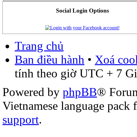
Social Login Options
Trang chủ
Ban điều hành
•
Xoá cook
tính theo giờ UTC + 7 G
Powered by
phpBB
® Foru
Vietnamese language pack 
support
.