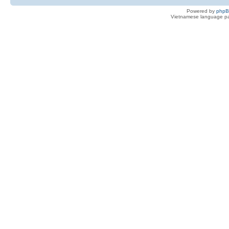
Powered by
php
Vietnamese language pa