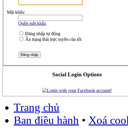
Mật khẩu:
Quên mật khẩu
Đăng nhập tự động
Ẩn trạng thái trực tuyến của tôi
Social Login Options
Trang chủ
Ban điều hành
•
Xoá cook