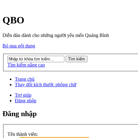
QBO
Diễn đàn dành cho những người yêu mến Quảng Bình
Bỏ qua nội dung
Tìm kiếm nâng cao
Trang chủ
Thay đổi kích thước phông chữ
Trợ giúp
Đăng nhập
Đăng nhập
Tên thành viên: