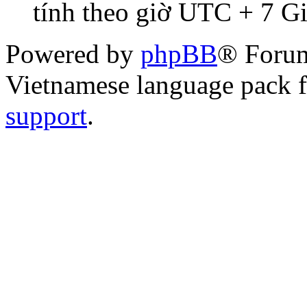
tính theo giờ UTC + 7 G
Powered by
phpBB
® Foru
Vietnamese language pack 
support
.