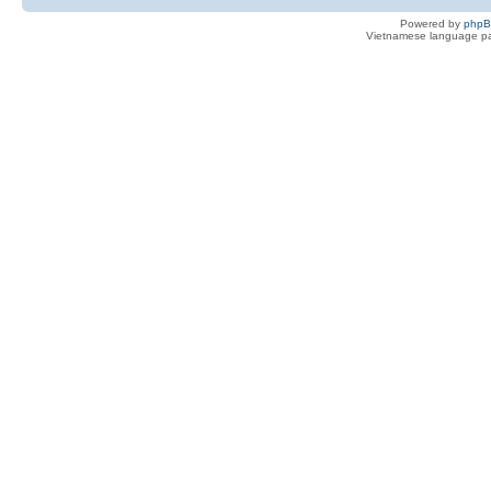
Powered by
php
Vietnamese language pa