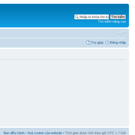
Tìm kiếm nâng cao
Trợ giúp
Đăng nhập
Ban điều hành
•
Xoá cookie của website
• Thời gian được tính theo giờ UTC + 7 Giờ