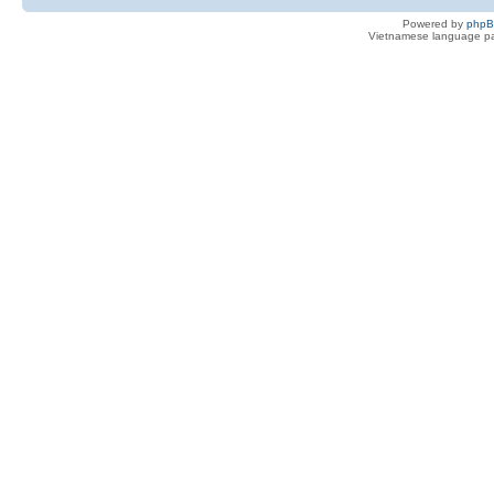
Powered by
php
Vietnamese language pa