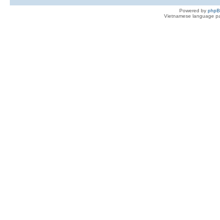
Powered by
php
Vietnamese language pa