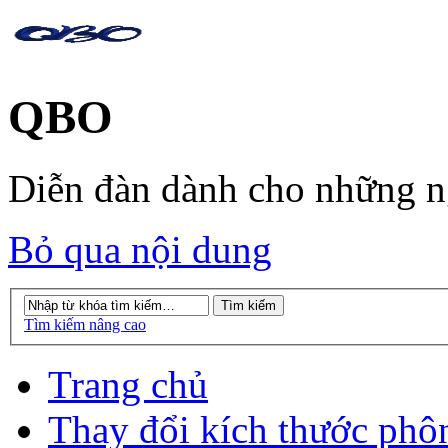
QBO
Diễn đàn dành cho những 
Bỏ qua nội dung
Tìm kiếm nâng cao
Trang chủ
Thay đổi kích thước phô