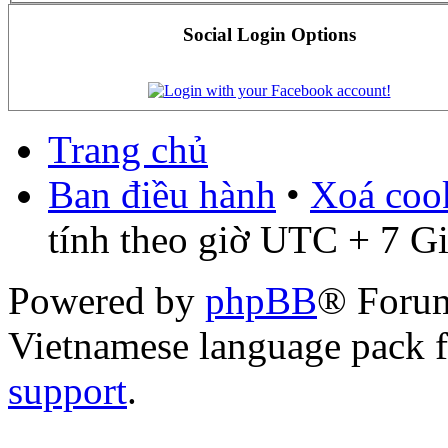
Social Login Options
Trang chủ
Ban điều hành
•
Xoá cook
tính theo giờ UTC + 7 G
Powered by
phpBB
® Foru
Vietnamese language pack 
support
.