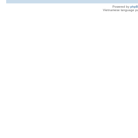
Powered by
php
Vietnamese language pa