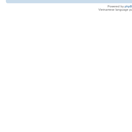
Powered by
php
Vietnamese language pa