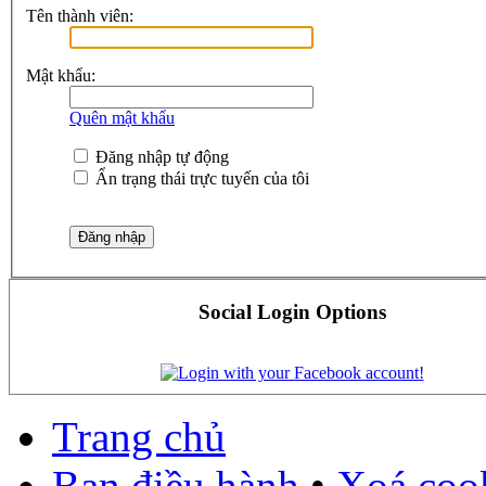
Tên thành viên:
Mật khẩu:
Quên mật khẩu
Đăng nhập tự động
Ẩn trạng thái trực tuyến của tôi
Social Login Options
Trang chủ
Ban điều hành
•
Xoá cook