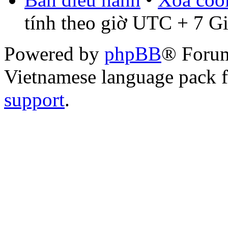
tính theo giờ UTC + 7 G
Powered by
phpBB
® Foru
Vietnamese language pack 
support
.