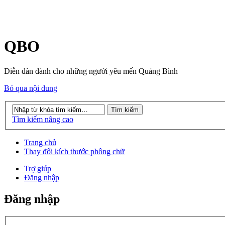
QBO
Diễn đàn dành cho những người yêu mến Quảng Bình
Bỏ qua nội dung
Tìm kiếm nâng cao
Trang chủ
Thay đổi kích thước phông chữ
Trợ giúp
Đăng nhập
Đăng nhập