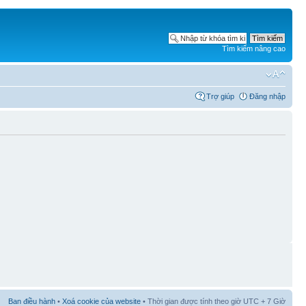
Tìm kiếm nâng cao
Trợ giúp
Đăng nhập
Ban điều hành
•
Xoá cookie của website
• Thời gian được tính theo giờ UTC + 7 Giờ