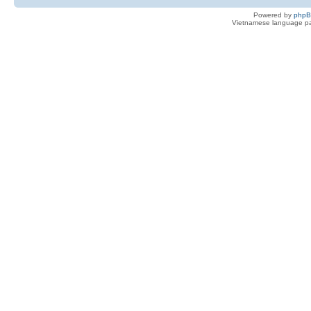
Powered by
php
Vietnamese language pa