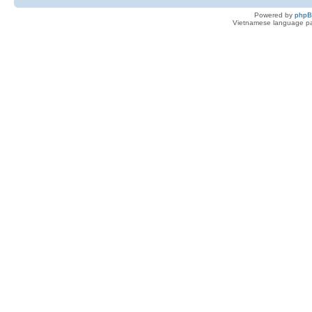
Powered by
php
Vietnamese language pa