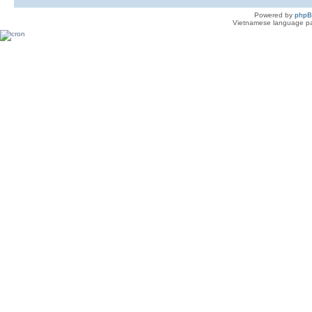
Powered by
php
Vietnamese language pa